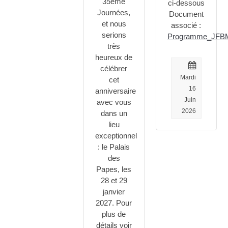
35ème
ci-dessous
Journées,
Document
et nous
associé :
serions
Programme_JFBM
très
heureux de
célébrer
Mardi
cet
16
anniversaire
Juin
avec vous
2026
dans un
lieu
exceptionnel
: le Palais
des
Papes, les
28 et 29
janvier
2027. Pour
plus de
détails voir