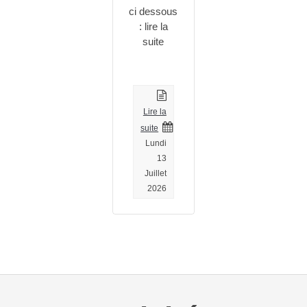
ci dessous
: lire la
suite
Lire la
suite
Lundi
13
Juillet
2026