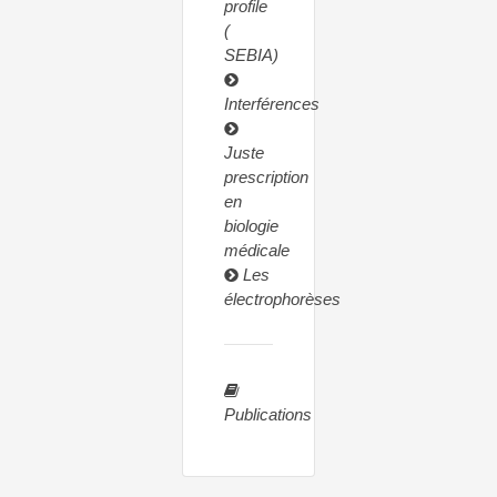
profile
(
SEBIA)
Interférences
Juste
prescription
en
biologie
médicale
Les
électrophorèses
Publications