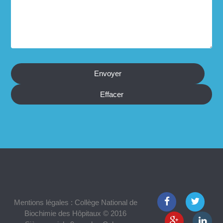
Mentions légales : Collège National de
Biochimie des Hôpitaux © 2016