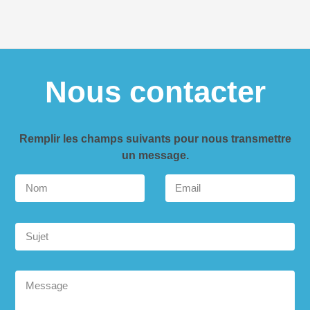
Nous contacter
Remplir les champs suivants pour nous transmettre
un message.