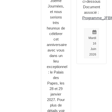
35ème
ci-dessous
Journées,
Document
et nous
associé :
serions
Programme_JFBM
très
heureux de
célébrer
Mardi
cet
16
anniversaire
Juin
avec vous
2026
dans un
lieu
exceptionnel
: le Palais
des
Papes, les
28 et 29
janvier
2027. Pour
plus de
détails voir