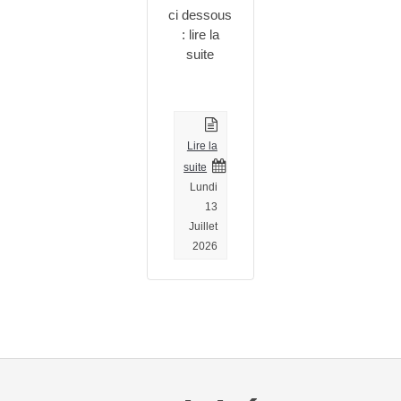
ci dessous
: lire la
suite
Lire la
suite
Lundi
13
Juillet
2026