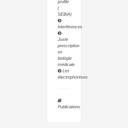
profile
(
SEBIA)
Interférences
Juste
prescription
en
biologie
médicale
Les
électrophorèses
Publications