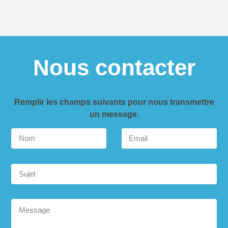
Nous contacter
Remplir les champs suivants pour nous transmettre
un message.