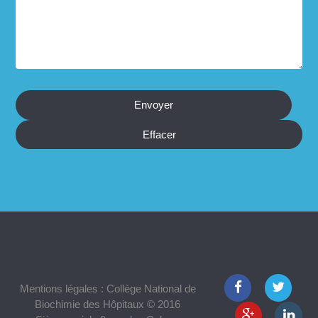
Mentions légales : Collège National de
Biochimie des Hôpitaux © 2016