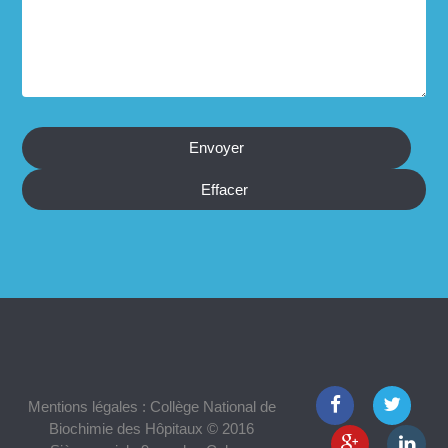
Mentions légales : Collège National de
Biochimie des Hôpitaux © 2016