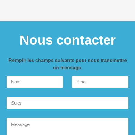
Nous contacter
Remplir les champs suivants pour nous transmettre
un message.