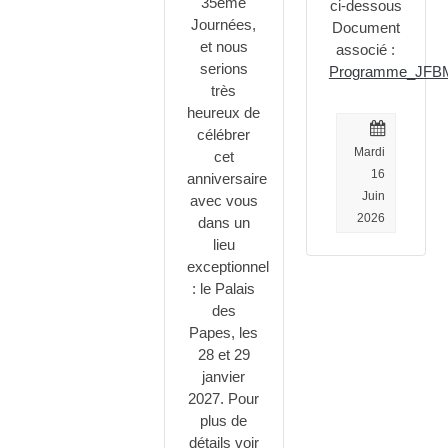
35ème
ci-dessous
Journées,
Document
et nous
associé :
serions
Programme_JFBM
très
heureux de
célébrer
Mardi
cet
16
anniversaire
Juin
avec vous
2026
dans un
lieu
exceptionnel
: le Palais
des
Papes, les
28 et 29
janvier
2027. Pour
plus de
détails voir