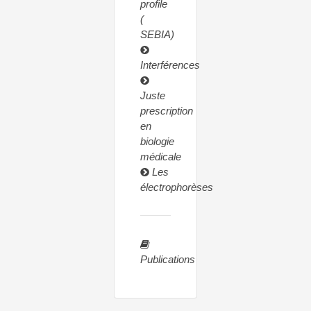
profile
(
SEBIA)
Interférences
Juste
prescription
en
biologie
médicale
Les
électrophorèses
Publications