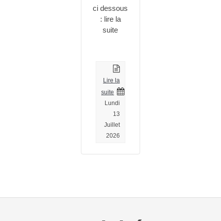
ci dessous
: lire la
suite
Lire la
suite
Lundi
13
Juillet
2026