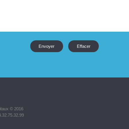
pitaux © 2016
4.32.75.32.99