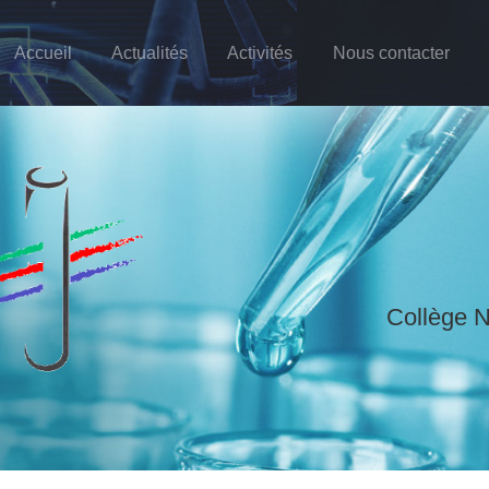
Accueil
Actualités
Activités
Nous contacter
Collège N