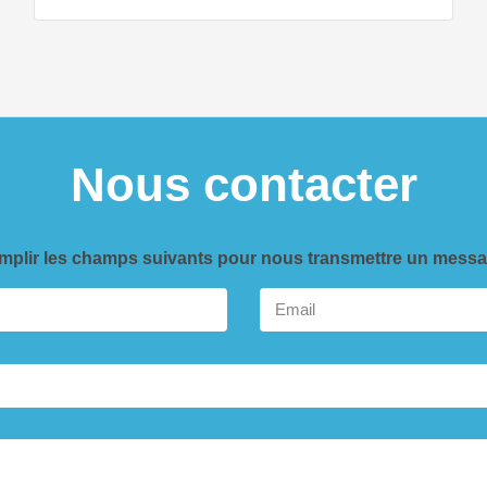
Nous contacter
mplir les champs suivants pour nous transmettre un messa