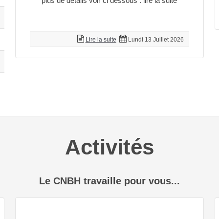
plus de détails voir ci dessous : lire la suite
Lire la suite
Lundi 13 Juillet 2026
Activités
Le CNBH travaille pour vous...