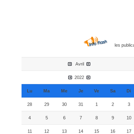
les publicati
Avril
2022
Lu
Ma
Me
Je
Ve
Sa
Di
28
29
30
31
1
2
3
4
5
6
7
8
9
10
11
12
13
14
15
16
17