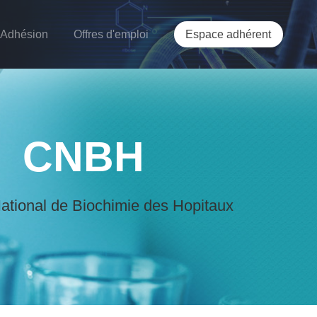
Adhésion
Offres d'emploi
Espace adhérent
CNBH
ational de Biochimie des Hopitaux